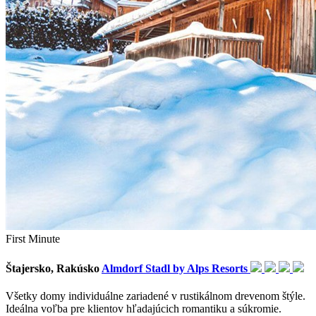
First Minute
Štajersko, Rakúsko
Almdorf Stadl by Alps Resorts
Všetky domy individuálne zariadené v rustikálnom drevenom štýle.
Ideálna voľba pre klientov hľadajúcich romantiku a súkromie.