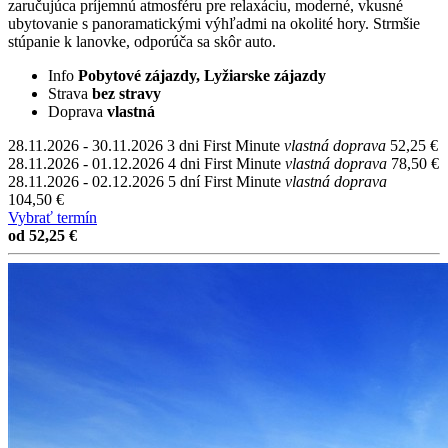
zaručujúca príjemnú atmosféru pre relaxáciu, moderné, vkusné
ubytovanie s panoramatickými výhľadmi na okolité hory. Strmšie
stúpanie k lanovke, odporúča sa skôr auto.
Info
Pobytové zájazdy, Lyžiarske zájazdy
Strava
bez stravy
Doprava
vlastná
28.11.2026 - 30.11.2026
3 dni
First Minute
vlastná doprava
52,25 €
28.11.2026 - 01.12.2026
4 dni
First Minute
vlastná doprava
78,50 €
28.11.2026 - 02.12.2026
5 dní
First Minute
vlastná doprava
104,50 €
Vybrať termín
od 52,25 €