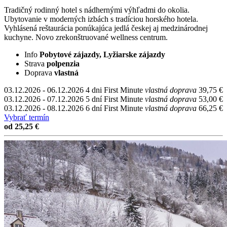
Tradičný rodinný hotel s nádhernými výhľadmi do okolia.
Ubytovanie v moderných izbách s tradíciou horského hotela.
Vyhlásená reštaurácia ponúkajúca jedlá českej aj medzinárodnej
kuchyne. Novo zrekonštruované wellness centrum.
Info
Pobytové zájazdy, Lyžiarske zájazdy
Strava
polpenzia
Doprava
vlastná
03.12.2026 - 06.12.2026
4 dni
First Minute
vlastná doprava
39,75 €
03.12.2026 - 07.12.2026
5 dní
First Minute
vlastná doprava
53,00 €
03.12.2026 - 08.12.2026
6 dní
First Minute
vlastná doprava
66,25 €
Vybrať termín
od 25,25 €