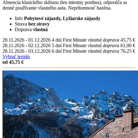
Absencia klasického skibusu (len miestny postbus), odporúča sa
denné používanie vlastného auta. Neprítomnosť bazéna.
Info
Pobytové zájazdy, Lyžiarske zájazdy
Strava
bez stravy
Doprava
vlastná
28.11.2026 - 01.12.2026
4 dni
First Minute
vlastná doprava
45,75 €
28.11.2026 - 02.12.2026
5 dní
First Minute
vlastná doprava
61,00 €
28.11.2026 - 03.12.2026
6 dní
First Minute
vlastná doprava
76,25 €
Vybrať termín
od 45,75 €