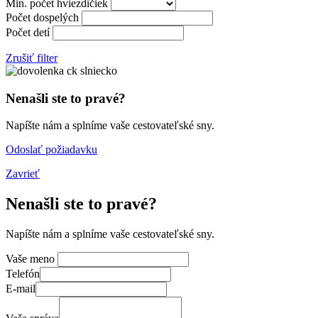
Min. počet hviezdičiek
Počet dospelých
Počet detí
Zrušiť filter
Nenašli ste to pravé?
Napíšte nám a splníme vaše cestovateľské sny.
Odoslať požiadavku
Zavrieť
Nenašli ste to pravé?
Napíšte nám a splníme vaše cestovateľské sny.
Vaše meno
Telefón
E-mail