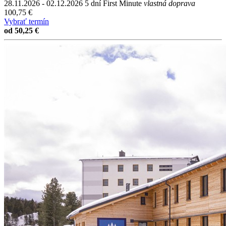
28.11.2026 - 02.12.2026
5 dní
First Minute
vlastná doprava
100,75 €
Vybrať termín
od 50,25 €