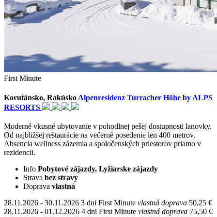
First Minute
Korutánsko, Rakúsko
Alpenresidenz Turracher Höhe by ALPS
RESORTS
Moderné vkusné ubytovanie v pohodlnej pešej dostupnosti lanovky.
Od najbližšej reštaurácie na večerné posedenie len 400 metrov.
Absencia wellness zázemia a spoločenských priestorov priamo v
rezidencii.
Info
Pobytové zájazdy, Lyžiarske zájazdy
Strava
bez stravy
Doprava
vlastná
28.11.2026 - 30.11.2026
3 dni
First Minute
vlastná doprava
50,25 €
28.11.2026 - 01.12.2026
4 dni
First Minute
vlastná doprava
75,50 €