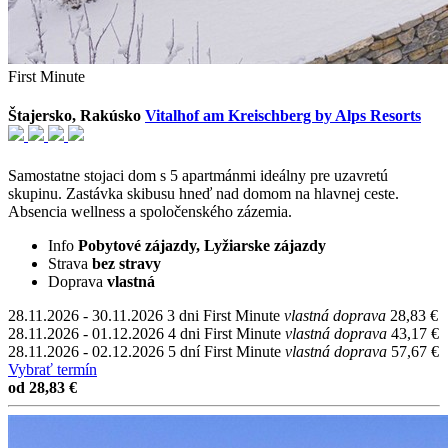
First Minute
Štajersko, Rakúsko
Vitalhof am Kreischberg by Alps Resorts
Samostatne stojaci dom s 5 apartmánmi ideálny pre uzavretú
skupinu. Zastávka skibusu hneď nad domom na hlavnej ceste.
Absencia wellness a spoločenského zázemia.
Info
Pobytové zájazdy, Lyžiarske zájazdy
Strava
bez stravy
Doprava
vlastná
28.11.2026 - 30.11.2026
3 dni
First Minute
vlastná doprava
28,83 €
28.11.2026 - 01.12.2026
4 dni
First Minute
vlastná doprava
43,17 €
28.11.2026 - 02.12.2026
5 dní
First Minute
vlastná doprava
57,67 €
Vybrať termín
od 28,83 €