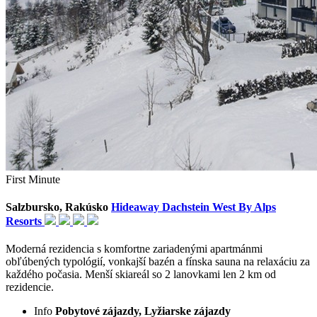
First Minute
Salzbursko, Rakúsko
Hideaway Dachstein West By Alps
Resorts
Moderná rezidencia s komfortne zariadenými apartmánmi
obľúbených typológií, vonkajší bazén a fínska sauna na relaxáciu za
každého počasia. Menší skiareál so 2 lanovkami len 2 km od
rezidencie.
Info
Pobytové zájazdy, Lyžiarske zájazdy