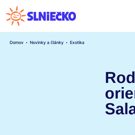
Domov
Novinky a články
Exotika
Rod
ori
Sal