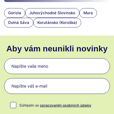
Gorizia
Juhovýchodné Slovinsko
Mura
Dolná Sáva
Korutánsko (Koroška)
Aby vám neunikli novinky
Súhlasím so
spracovaním osobných údajov