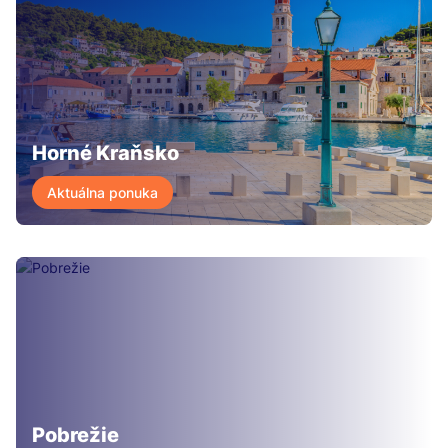
Horné Kraňsko
Aktuálna ponuka
Pobrežie