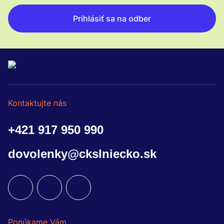
Prihlásiť sa na odber
Kontaktujte nás
+421 917 950 990
dovolenky@ckslniecko.sk
Ponúkame Vám