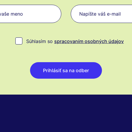
Súhlasím so
spracovaním osobných údajov
Prihlásiť sa na odber