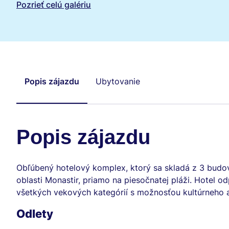
zájazdu Club Tropicana
Pozrieť celú galériu
Popis zájazdu
Ubytovanie
Popis zájazdu
Obľúbený hotelový komplex, ktorý sa skladá z 3 budo
oblasti Monastir, priamo na piesočnatej pláži. Hotel 
všetkých vekových kategórií s možnosťou kultúrneho a
Odlety