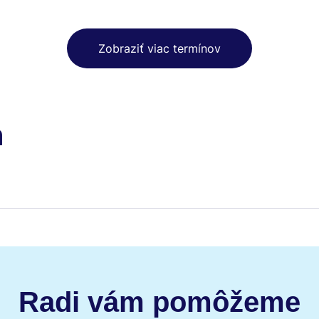
Zobraziť viac termínov
h
Radi vám pomôžeme