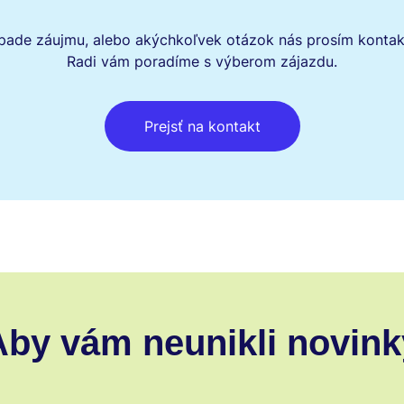
ípade záujmu, alebo akýchkoľvek otázok nás prosím kontakt
Radi vám poradíme s výberom zájazdu.
Prejsť na kontakt
Aby vám neunikli novink