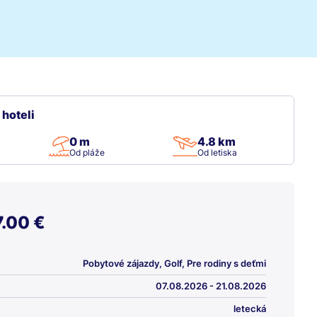
 hoteli
0 m
4.8 km
Od pláže
Od letiska
.00 €
Pobytové zájazdy, Golf, Pre rodiny s deťmi
07.08.2026 - 21.08.2026
letecká