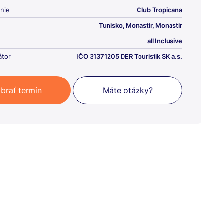
nie
Club Tropicana
Tunisko, Monastir, Monastir
all Inclusive
átor
IČO 31371205 DER Touristik SK a.s.
brať termín
Máte otázky?