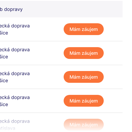
b dopravy
tecká doprava
Mám záujem
šice
tecká doprava
Mám záujem
šice
tecká doprava
Mám záujem
šice
tecká doprava
Mám záujem
šice
tecká doprava
Mám záujem
atislava