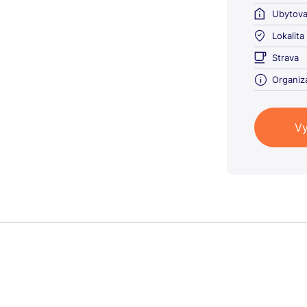
Ubytova
Lokalita
Strava
Organiz
Vy