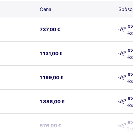
Cena
Spôso
le
737,00 €
Ko
le
1 131,00 €
Ko
le
1 199,00 €
Ko
le
1 886,00 €
Ko
le
576,00 €
Br