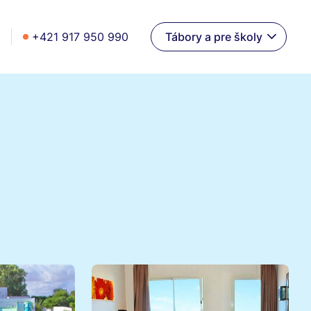
+421 917 950 990
Tábory a pre školy
t